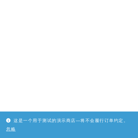
这是一个用于测试的演示商店—将不会履行订单约定。
忽略