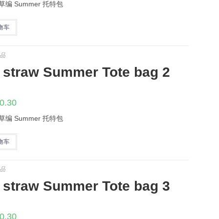
为：
价
 中号草编 Summer 托特包
33.00。
格
为：
$0.30。
物车
品
 straw Summer Tote bag 2
原
当
0.30
价
前
为：
价
 中号草编 Summer 托特包
33.00。
格
为：
$0.30。
物车
品
 straw Summer Tote bag 3
原
当
0.30