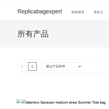
Skip
to
Replicabagexpert
路易威登
香奈儿
content
所有产品